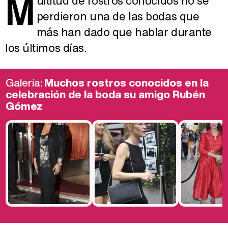
M
ultitud de rostros conocidos no se
perdieron una de las bodas que
más han dado que hablar durante
los últimos días.
Galería:
Muchos rostros conocidos en la
celebración de la boda su amigo Rubén
Gómez