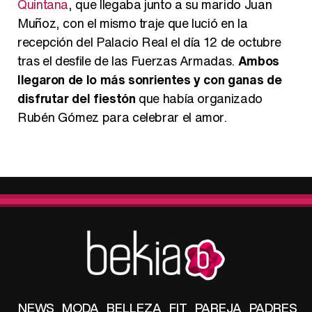
Quintana
, que llegaba junto a su marido Juan
Muñoz, con el mismo traje que lució en la
recepción del Palacio Real el día 12 de octubre
tras el desfile de las Fuerzas Armadas.
Ambos
llegaron de lo más sonrientes y con ganas de
disfrutar del fiestón
que había organizado
Rubén Gómez para celebrar el amor.
NEWS
MODA
BELLEZA
FIT
PAREJA
PADRES