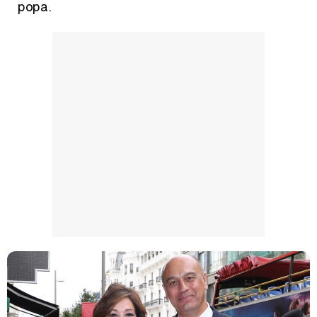
popa.