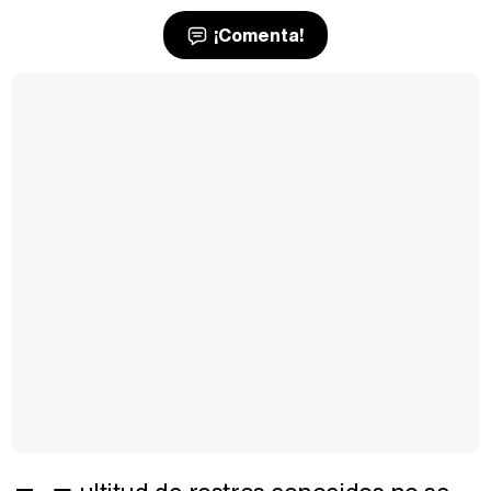
¡Comenta!