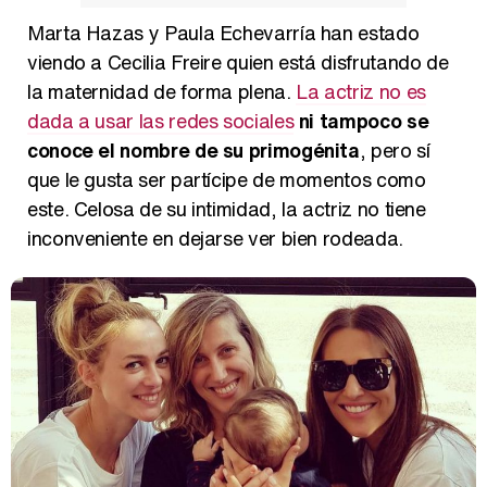
Marta Hazas y Paula Echevarría han estado
viendo a Cecilia Freire quien está disfrutando de
la maternidad de forma plena.
La actriz no es
Magdalena de Suecia responde a las críticas y explica por qué le han permitido lanzar su propio negocio
dada a usar las redes sociales
ni tampoco se
conoce el nombre de su primogénita
, pero sí
que le gusta ser partícipe de momentos como
este. Celosa de su intimidad, la actriz no tiene
inconveniente en dejarse ver bien rodeada.