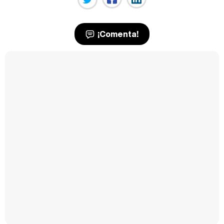
¡Comenta!