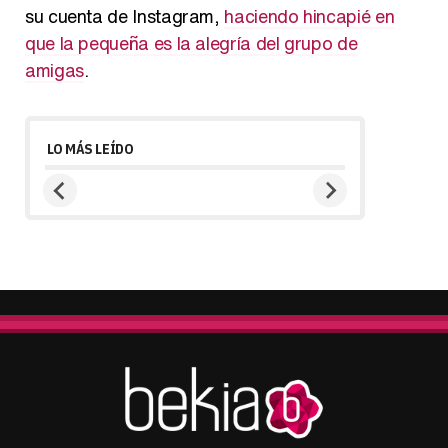
su cuenta de Instagram,
haciendo hincapié en
que la pequeña es la alegría del grupo de
amigas
.
LO MÁS LEÍDO