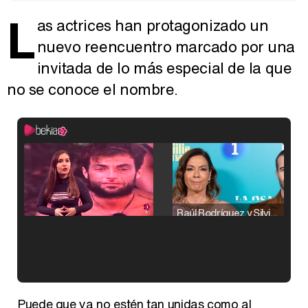
L
as actrices han protagonizado un
nuevo reencuentro marcado por una
invitada de lo más especial de la que
no se conoce el nombre.
Raúl Rodríguez y Silvia Taulés nos cuentan su papel en 'La familia de la tele'
Kiko Matamoros y Lydia Lozano: "Nuestro público es de todas las edades y RTVE tiene un público muy pegado a las novelas, al que tenemos que captar"
Puede que ya no estén tan unidas como al