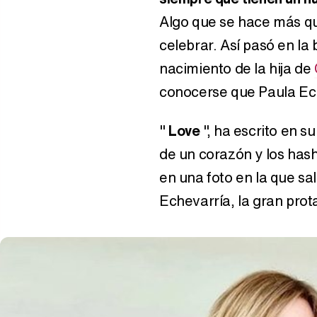
Algo que se hace más qu
celebrar. Así pasó en la
nacimiento de la hija de
conocerse que Paula Ec
"
Love
", ha escrito en 
de un corazón y los ha
en una foto en la que sa
Echevarría, la gran prot