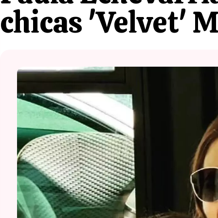
chicas 'Velvet' M