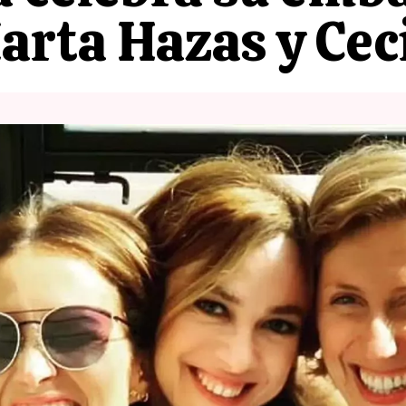
arta Hazas y Ceci