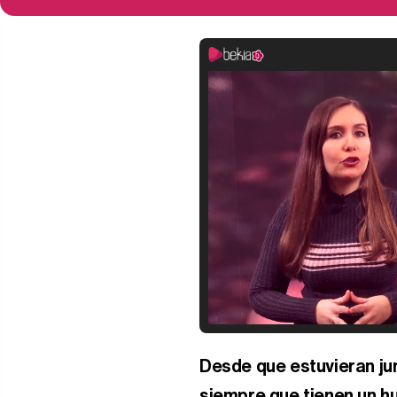
Desde que estuvieran jun
siempre que tienen un h