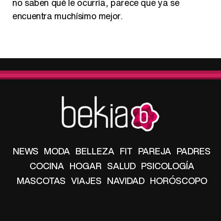
no saben qué le ocurría, parece que ya se
encuentra muchísimo mejor.
NEWS
MODA
BELLEZA
FIT
PAREJA
PADRES
COCINA
HOGAR
SALUD
PSICOLOGÍA
MASCOTAS
VIAJES
NAVIDAD
HORÓSCOPO