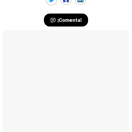
¡Comenta!