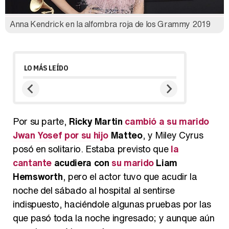
Anna Kendrick en la alfombra roja de los Grammy 2019
LO MÁS LEÍDO
Por su parte,
Ricky Martin
cambió a su marido
Jwan Yosef por su hijo
Matteo
, y Miley Cyrus
posó en solitario. Estaba previsto que
la
cantante
acudiera con
su marido
Liam
Hemsworth
, pero el actor tuvo que acudir la
noche del sábado al hospital al sentirse
indispuesto, haciéndole algunas pruebas por las
que pasó toda la noche ingresado; y aunque aún