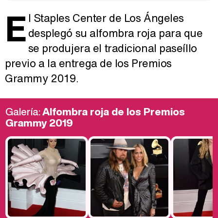
E
l Staples Center de Los Ángeles
desplegó su alfombra roja para que
se produjera el tradicional paseíllo
previo a la entrega de los Premios
Grammy 2019.
Galería:
Alfombra roja de los Premios
Grammy 2019