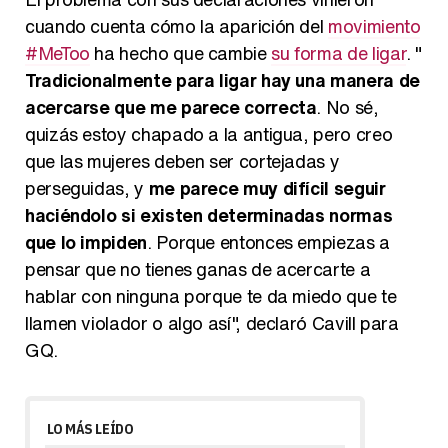
cuando cuenta cómo la aparición del
movimiento
#MeToo
ha hecho que cambie
su forma de ligar
. "
Tradicionalmente para ligar hay una manera de
acercarse que me parece correcta
. No sé,
quizás estoy chapado a la antigua, pero creo
que las mujeres deben ser cortejadas y
perseguidas, y
me parece muy difícil seguir
haciéndolo si existen determinadas normas
que lo impiden
. Porque entonces empiezas a
pensar que no tienes ganas de acercarte a
hablar con ninguna porque te da miedo que te
llamen violador o algo así", declaró Cavill para
GQ.
LO MÁS LEÍDO