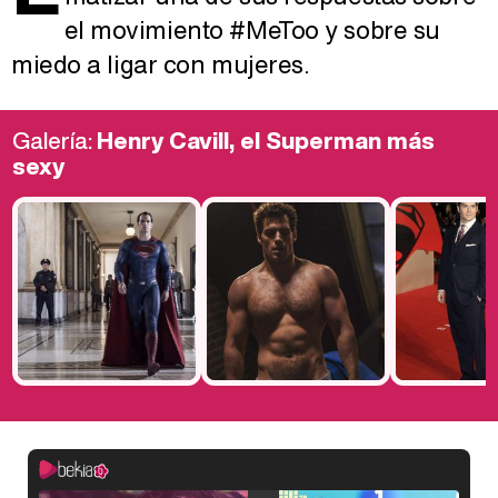
el movimiento #MeToo y sobre su
miedo a ligar con mujeres.
Galería:
Henry Cavill, el Superman más
sexy