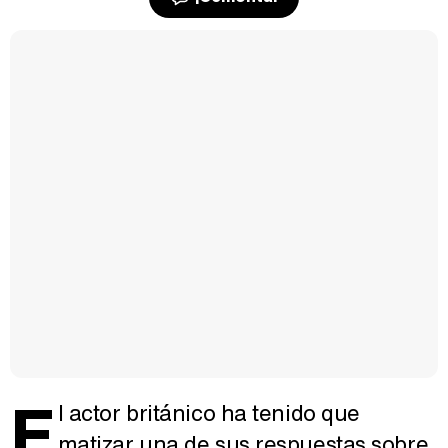
E
l actor británico ha tenido que
matizar una de sus respuestas sobre