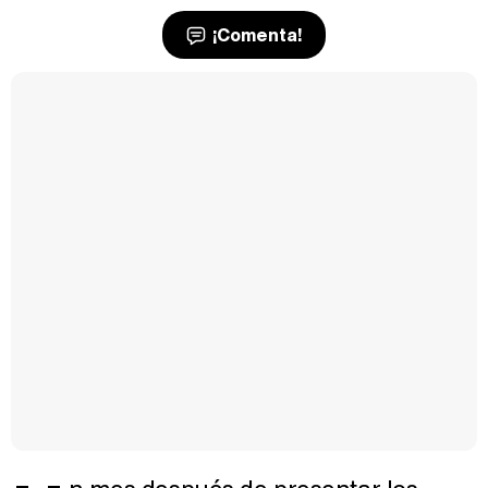
¡Comenta!