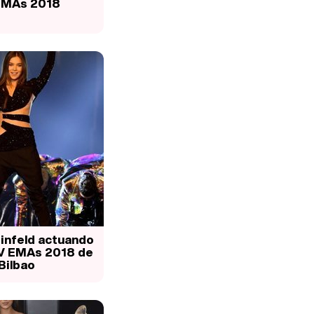
EMAs 2018
einfeld actuando
V EMAs 2018 de
Bilbao