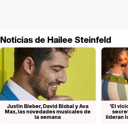
Noticias de Hailee Steinfeld
Justin Bieber, David Bisbal y Ava
'El vici
Max, las novedades musicales de
secret
la semana
lideran 