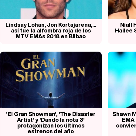
Lindsay Lohan, Jon Kortajarena,...
Niall
así fue la alfombra roja de los
Hailee 
MTV EMAs 2018 en Bilbao
'El Gran Showman', 'The Disaster
Shawn M
Artist' y 'Dando la nota 3'
EMA 
protagonizan los últimos
convier
estrenos del año