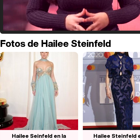
Fotos de Hailee Steinfeld
Hailee Seinfeld en la
Hailee Steinfeld e