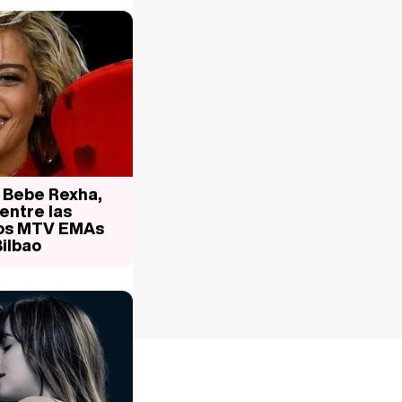
, Bebe Rexha,
. entre las
los MTV EMAs
ilbao