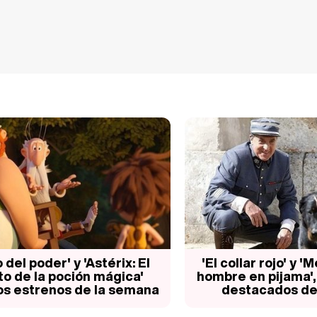
o del poder' y 'Astérix: El
'El collar rojo' y 
o de la poción mágica'
hombre en pijama', 
los estrenos de la semana
destacados de