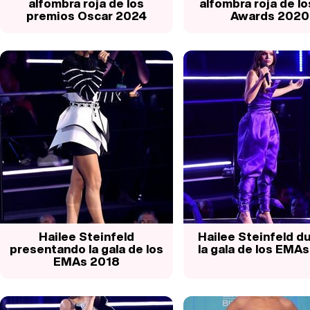
alfombra roja de los
alfombra roja de lo
premios Oscar 2024
Awards 2020
Hailee Steinfeld
Hailee Steinfeld d
presentando la gala de los
la gala de los EMA
EMAs 2018