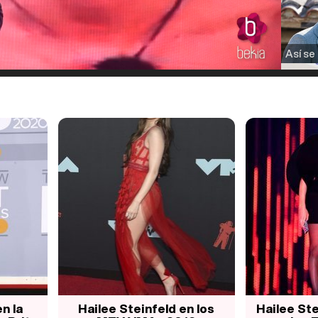
n la
Hailee Steinfeld en los
Hailee St