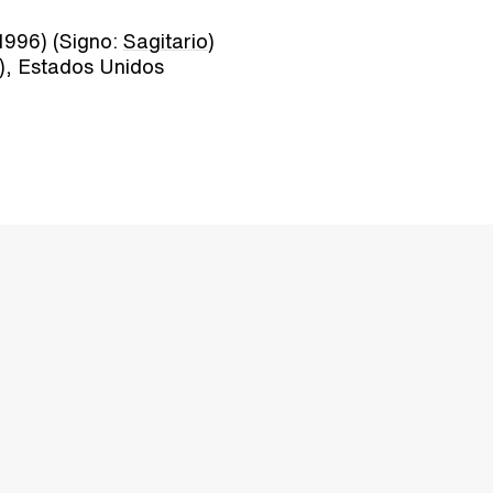
1996) (Signo:
Sagitario
)
), Estados Unidos