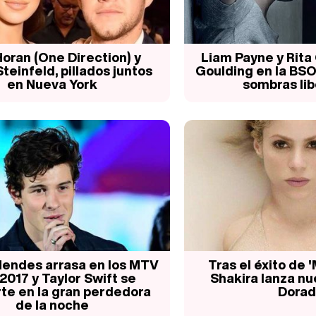
 Horan (One Direction) y
Liam Payne y Rita O
Steinfeld, pillados juntos
Goulding en la BSO
en Nueva York
sombras lib
endes arrasa en los MTV
Tras el éxito de 
2017 y Taylor Swift se
Shakira lanza nue
te en la gran perdedora
Dorad
de la noche