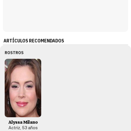
Magdalena de Suecia responde a las críticas y explica por qué le han permitido lanzar su propio negocio
ARTÍCULOS RECOMENDADOS
ROSTROS
Alyssa Milano
Actriz, 53 años