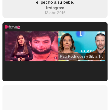
el pecho a su bebé.
Instagram
13 abr 2016
Raúl Rodríguez y Silvia Taulés nos cuentan su papel en 'La familia de la tele'
Kiko Matamoros y Lydia Lozano: "Nuestro público es de todas las edades y RTVE tiene un público muy pegado a las novelas, al que tenemos que captar"